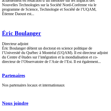
actuellement en rédaction d’un mémoire sur les Impacts des
Nouvelles Technologies sur la Société Nord-Coréenne via le
programme de Science, Technologie et Société de l’UQAM,
Étienne Daoust est...
Éric Boulanger
Directeur adjoint
Éric Boulanger détient un doctorat en science politique de
l’Université du Québec à Montréal (UQAM). Il est directeur adjoint
du Centre d’études sur l’intégration et la mondialisation et co-
directeur de l’Observatoire de l’Asie de l’Est. Il est également...
Partenaires
Nos partenaires locaux et internationaux
Nous joindre