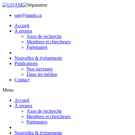
oae@uqam.ca
Accueil
À propos
Axes de recherche
Membres et chercheurs
Partenaires
Nouvelles & événements
Publications
Nos ouvrages
Dans les médias
Contact
Menu
Accueil
À propos
Axes de recherche
Membres et chercheurs
Partenaires
Nouvelles & événements