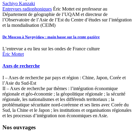
Sachiyo Kanzaki
Entrevues radiophoniques
Éric Mottet est professeur au
Département de géographie de l’UQAM et directeur de
l’Observatoire de l’Asie de l’Est du Centre d’études sur l’intégration
et la mondialisation (CEIM)
De Moscou à Naypyidaw : main basse sur la rente gazière
L’entrevue a eu lieu sur les ondes de France culture
Éric Mottet
Axes de recherche
I – Axes de recherche par pays et région : Chine, Japon, Corée et
l’Asie du Sud-Est
II – Axes de recherche par thèmes : l’intégration économique
régionale et géo-économie ; la géopolitique régionale ; la sécurité
régionale, les nationalismes et les différends territoriaux ; la
problématique sécuritaire nord-coréenne et ses liens avec Corée du
Sud, la Chine et le Japon ; les institutions et organisations régionales
et les processus d’intégration non économiques en Asie.
Nos ouvrages