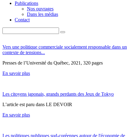
Publications
Nos ouvrages
Dans les médias
Contact
Vers une politique commerciale socialement responsable dans un
contexte de tensions...
Presses de l’Université du Québec, 2021, 320 pages
En savoir plus
Les citoyens japonais, grands perdants des Jeux de Tokyo
L’article est paru dans LE DEVOIR
En savoir plus
Les politiques publiques sud-coréennes autour de l'économie de