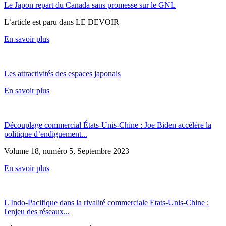
Le Japon repart du Canada sans promesse sur le GNL
L’article est paru dans LE DEVOIR
En savoir plus
Les attractivités des espaces japonais
En savoir plus
Découplage commercial États-Unis-Chine : Joe Biden accélère la
politique d’endiguement...
Volume 18, numéro 5, Septembre 2023
En savoir plus
L'Indo-Pacifique dans la rivalité commerciale Etats-Unis-Chine :
l'enjeu des réseaux...