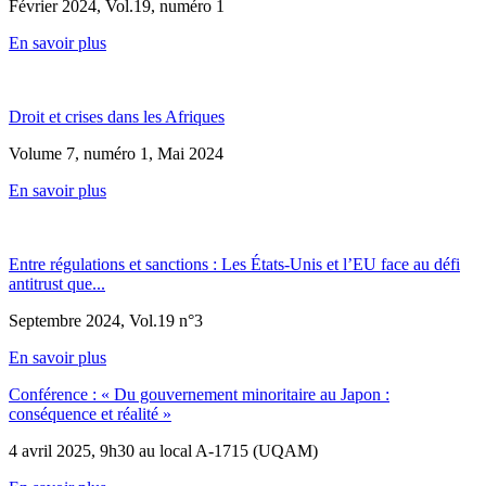
Février 2024, Vol.19, numéro 1
En savoir plus
Droit et crises dans les Afriques
Volume 7, numéro 1, Mai 2024
En savoir plus
Entre régulations et sanctions : Les États-Unis et l’EU face au défi
antitrust que...
Septembre 2024, Vol.19 n°3
En savoir plus
Conférence : « Du gouvernement minoritaire au Japon :
conséquence et réalité »
4 avril 2025, 9h30 au local A-1715 (UQAM)