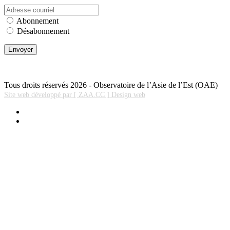
Abonnement
Désabonnement
Tous droits réservés 2026 - Observatoire de l’Asie de l’Est (OAE)
Site web développé par [ ZAA.CC ] Design web