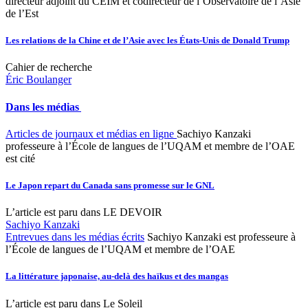
directeur adjoint du CEIM et codirecteur de l’Observatoire de l’Asie
de l’Est
Les relations de la Chine et de l’Asie avec les États-Unis de Donald Trump
Cahier de recherche
Éric Boulanger
Dans les médias
Articles de journaux et médias en ligne
Sachiyo Kanzaki
professeure à l’École de langues de l’UQAM et membre de l’OAE
est cité
Le Japon repart du Canada sans promesse sur le GNL
L’article est paru dans LE DEVOIR
Sachiyo Kanzaki
Entrevues dans les médias écrits
Sachiyo Kanzaki est professeure à
l’École de langues de l’UQAM et membre de l’OAE
La littérature japonaise, au-delà des haïkus et des mangas
L’article est paru dans Le Soleil