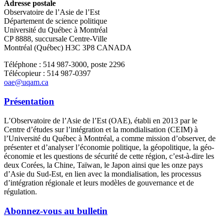
Adresse postale
Observatoire de l’Asie de l’Est
Département de science politique
Université du Québec à Montréal
CP 8888, succursale Centre-Ville
Montréal (Québec) H3C 3P8 CANADA
Téléphone : 514 987-3000, poste 2296
Télécopieur : 514 987-0397
oae@uqam.ca
Présentation
L’Observatoire de l’Asie de l’Est (OAE), établi en 2013 par le
Centre d’études sur l’intégration et la mondialisation (CEIM) à
l’Université du Québec à Montréal, a comme mission d’observer, de
présenter et d’analyser l’économie politique, la géopolitique, la géo-
économie et les questions de sécurité de cette région, c’est-à-dire les
deux Corées, la Chine, Taïwan, le Japon ainsi que les onze pays
d’Asie du Sud-Est, en lien avec la mondialisation, les processus
d’intégration régionale et leurs modèles de gouvernance et de
régulation.
Abonnez-vous au bulletin